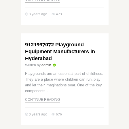
CONTINUE READING
3 years ago
473
9121997072 Playground
Equipment Manufacturers in
Hyderabad
Written by
admin
Playgrounds are an essential part of childhood.
They are a place where children can run, play
and let their imaginations soar. One of the key
components ..
CONTINUE READING
3 years ago
676