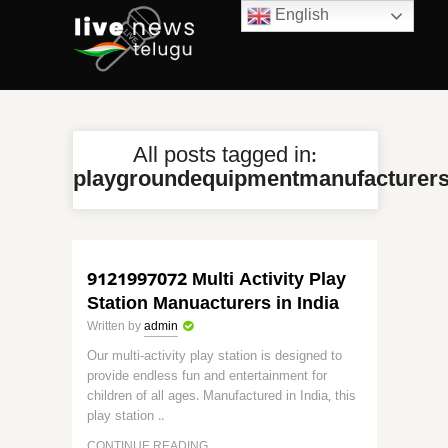
English
All posts tagged in:
playgroundequipmentmanufacturer
9121997072 Multi Activity Play
Station Manuacturers in India
Written by
admin
Our multi-activity play station is designed to
provide endless fun and entertainment for
children of all ages. Manufactured in India, this
play station ..