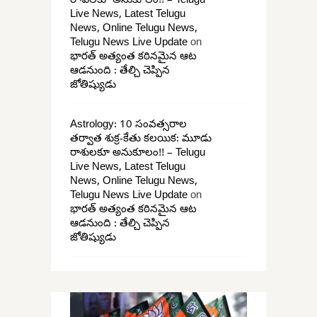
రాశులకూ అనుకూలం!! – Telugu
Live News, Latest Telugu
News, Online Telugu News,
Telugu News Live Update
on
భారత్ అత్యంత కఠినమైన ఆట
ఆడనుంది : తేల్చి చెప్పిన
జోతిష్యుడు
Astrology: 10 సంవత్సరాల
తర్వాత శుక్ర-కేతు కలయిక: మూడు
రాశులకూ అనుకూలం!! – Telugu
Live News, Latest Telugu
News, Online Telugu News,
Telugu News Live Update
on
భారత్ అత్యంత కఠినమైన ఆట
ఆడనుంది : తేల్చి చెప్పిన
జోతిష్యుడు