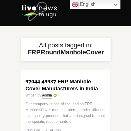
English
All posts tagged in:
FRPRoundManholeCover
97044 49937 FRP Manhole
Cover Manufacturers in India
Written by
admin
Our company is one of the leading FRP
Manhole Cover manufacturers in India, offering
high-quality products that are designed to meet
the specific requirements ..