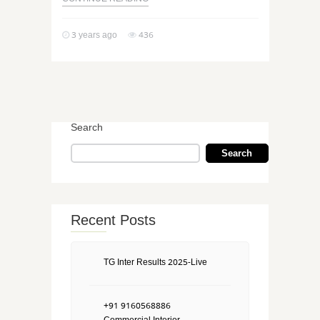
CONTINUE READING
3 years ago
436
Search
Search
Recent Posts
TG Inter Results 2025-Live
+91 9160568886