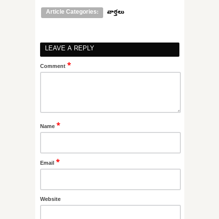
Article Categories:
వార్తలు
LEAVE A REPLY
*
Comment
*
Name
*
Email
Website